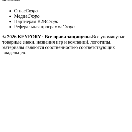
О нас
Скоро
Медиа
Скоро
Партнёрам B2B
Скоро
Реферальная программа
Скоро
© 2026 KEYFORY · Все права защищены.
Все упомянутые
товарные знаки, названия игр и компаний, логотипы,
материалы являются собственностью соответствующих
владельцев.