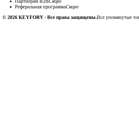
Партнёрам B2B
Скоро
Реферальная программа
Скоро
© 2026 KEYFORY · Все права защищены.
Все упомянутые тов