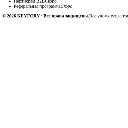
Партнёрам B2B
Скоро
Реферальная программа
Скоро
© 2026 KEYFORY · Все права защищены.
Все упомянутые тов