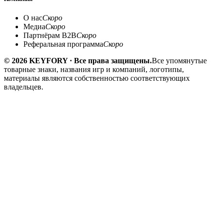
О нас
Скоро
Медиа
Скоро
Партнёрам B2B
Скоро
Реферальная программа
Скоро
© 2026 KEYFORY · Все права защищены.
Все упомянутые
товарные знаки, названия игр и компаний, логотипы,
материалы являются собственностью соответствующих
владельцев.