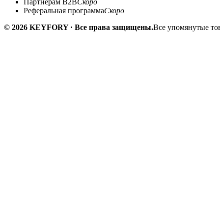
Партнёрам B2B
Скоро
Реферальная программа
Скоро
© 2026 KEYFORY · Все права защищены.
Все упомянутые тов