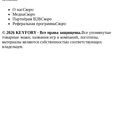
О нас
Скоро
Медиа
Скоро
Партнёрам B2B
Скоро
Реферальная программа
Скоро
© 2026 KEYFORY · Все права защищены.
Все упомянутые
товарные знаки, названия игр и компаний, логотипы,
материалы являются собственностью соответствующих
владельцев.