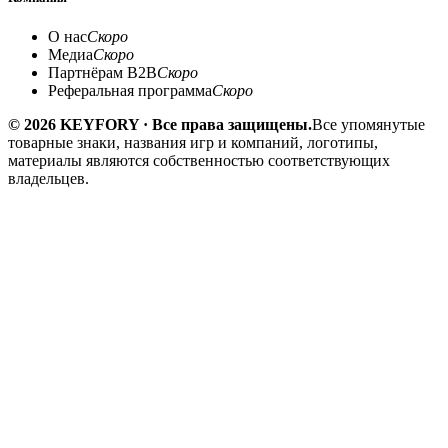
О нас
Скоро
Медиа
Скоро
Партнёрам B2B
Скоро
Реферальная программа
Скоро
© 2026 KEYFORY · Все права защищены.
Все упомянутые
товарные знаки, названия игр и компаний, логотипы,
материалы являются собственностью соответствующих
владельцев.