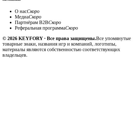
О нас
Скоро
Медиа
Скоро
Партнёрам B2B
Скоро
Реферальная программа
Скоро
© 2026 KEYFORY · Все права защищены.
Все упомянутые
товарные знаки, названия игр и компаний, логотипы,
материалы являются собственностью соответствующих
владельцев.