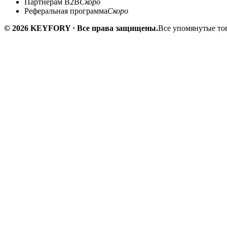
Партнёрам B2B
Скоро
Реферальная программа
Скоро
© 2026 KEYFORY · Все права защищены.
Все упомянутые тов